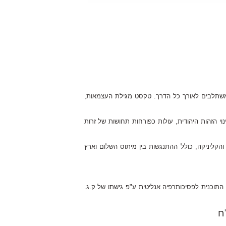
משתלבים לאורך כל הדרך. טקסט מגילת העצמאות,
וי הזהות היהודית, עולות כפורחות תחושות של זרות
קליניקה, כולל ההתנגשות בין מיתוס השלום וארץ
 התוכנית לפסיכותרפיה אנליטית ע"פ גישתו של ק.ג.