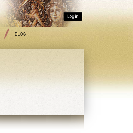
Log in
BLOG