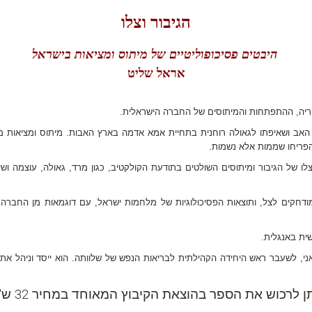
הגיבור וצלו
היבטים פסיכופוליטיים של מיתוס ומציאות בישראל
אראל שליט
ריה, ההתפתחות והמיתוסים של החברה הישראלית.
 האב ושאיפתו לגאולה רוחנית בתחיית אמא אדמה בארץ האבות. מיתוס ומציאות 
הפריחו שממות אלא נשמות.
צלו של הגיבור ומיתוסים השולטים בתודעת הקולקטיב, כגון מרד, גאולה, עוצמה ושינ
חקים לצל, ותוצאות הפסיכולוגיות של מלחמות ישראל, עם דוגמאות מן החברה וה
ית באנגלית.
נגיאני, לשעבר ראש היחידה הקהילתית לבריאות הנפש של שלוותה. הוא ייסד וניהל את
תן לרכוש את הספר ב
הוצאת הקיבוץ המאוחד
במחיר 32 ש"ח