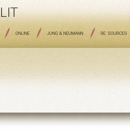
LIT
ONLINE
JUNG & NEUMANN
RE: SOURCES