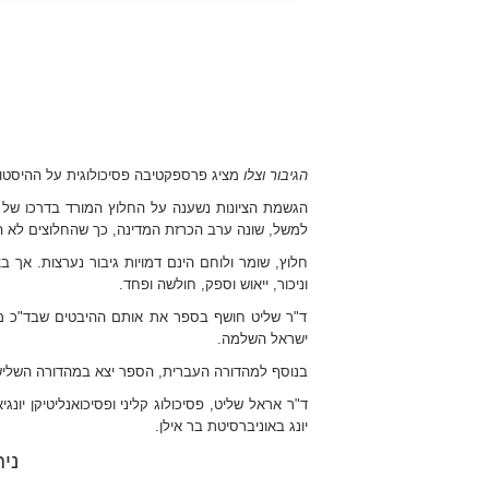
הגיבור וצלו
מציג פרספקטיבה פסיכולוגית על ההיסטו
הגשמת הציונות נשענה על החלוץ המורד בדרכו של
למשל, שונה ערב הכרזת המדינה, כך שהחלוצים לא 
חלוץ, שומר ולוחם הינם דמויות גיבור נערצות. אך ב
וניכור, ייאוש וספק, חולשה ופחד.
ד"ר שליט חושף בספר את אותם ההיבטים שבד"כ מוד
ישראל השלמה.
בנוסף למהדורה העברית, הספר יצא במהדורה השליש
ד"ר אראל שליט, פסיכולוג קליני ופסיכואנליטיקן יו
יונג באוניברסיטת בר אילן.
ני