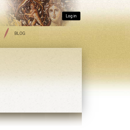
Log in
BLOG