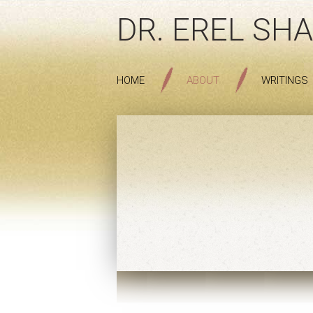
DR. EREL SHA
HOME
ABOUT
WRITINGS