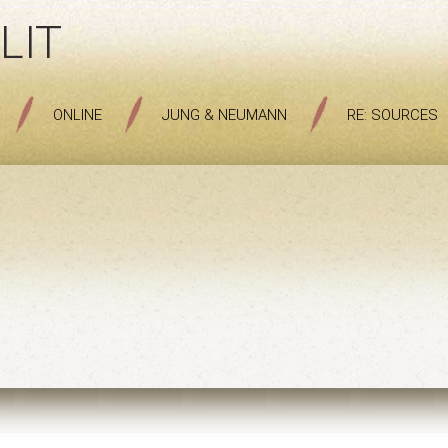
LIT
ONLINE
JUNG & NEUMANN
RE: SOURCES